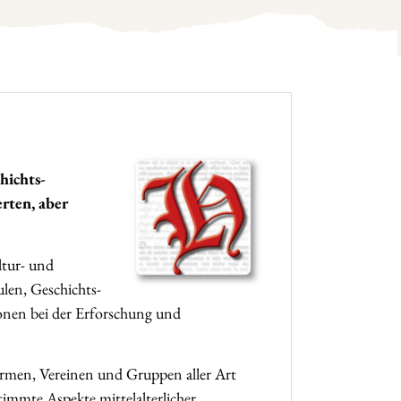
hichts­
erten, aber
ltur- und
len, Geschichts-
onen bei der Erforschung und
irmen, Vereinen und Gruppen aller Art
timmte Aspekte mittelalterlicher