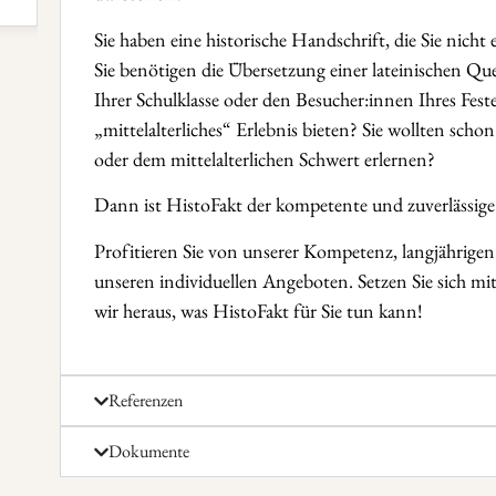
Sie haben eine historische Handschrift, die Sie nicht
Sie benötigen die Übersetzung einer lateinischen Qu
Ihrer Schulklasse oder den Besucher:innen Ihres Feste
„mittelalterliches“ Erlebnis bieten? Sie wollten s
oder dem mittelalterlichen Schwert erlernen?
Dann ist HistoFakt der kompetente und zuverlässige P
Profitieren Sie von unserer Kompetenz, langjährigen 
unseren individuellen Angeboten. Setzen Sie sich m
wir heraus, was HistoFakt für Sie tun kann!
Referenzen
Dokumente