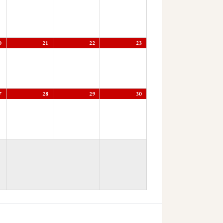
0
21
22
23
7
28
29
30