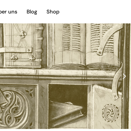
ber uns
Blog
Shop