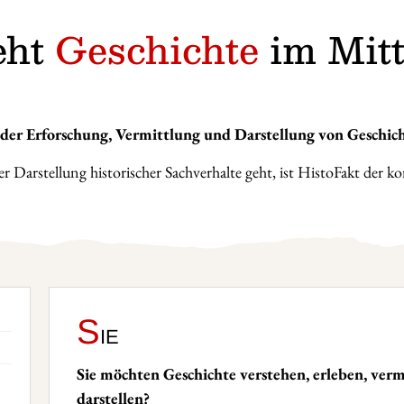
eht
Geschichte
im Mitt
n der Erforschung, Vermittlung und Darstellung von Geschich
Darstellung historischer Sachverhalte geht, ist HistoFakt der kom
S
ie
Sie möchten Geschichte verstehen, erleben, verm
darstellen?