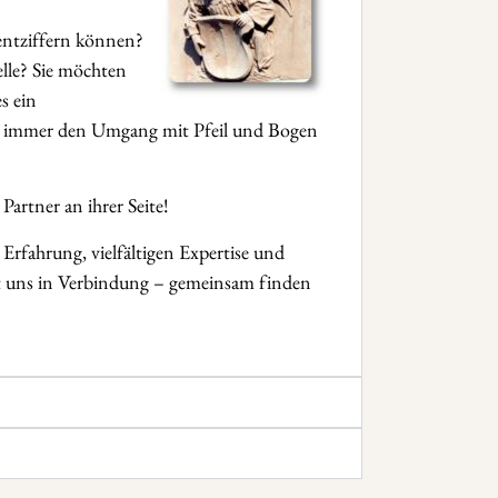
 entziffern können?
elle? Sie möchten
s ein
chon immer den Umgang mit Pfeil und Bogen
artner an ihrer Seite!
Erfahrung, vielfältigen Expertise und
it uns in Verbindung – gemeinsam finden