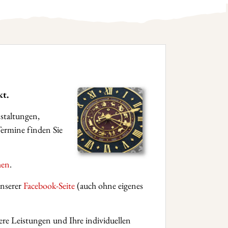
kt.
staltungen,
ermine finden Sie
hen
.
unserer
Facebook-Seite
(auch ohne eigenes
ere Leistungen und Ihre individuellen