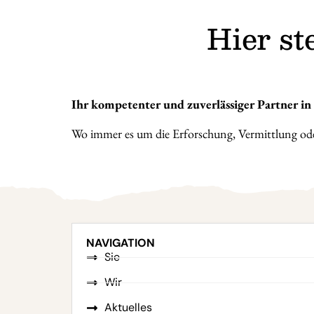
Hier st
Ihr kompetenter und zuverl
ä
ssiger Partner i
Wo immer es um die Erforschung, Vermittlung oder 
NAVIGATION
Sie
Wir
Aktuelles