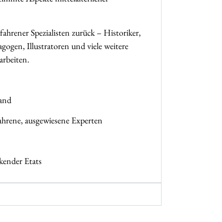
ahrener Spezialisten zurück – Historiker,
gogen, Illustratoren und viele weitere
arbeiten.
Hand
hrene, ausgewiesene Experten
kender Etats