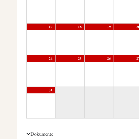
17
18
19
2
24
25
26
2
31
Dokumente