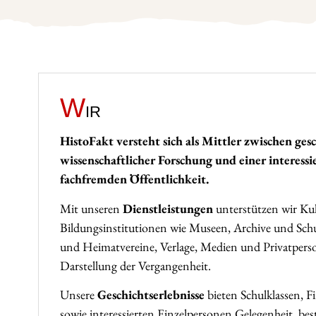
W
ir
HistoFakt versteht sich als Mittler zwischen gesc
wissenschaftlicher Forschung und einer interessi
fachfremden Öffentlichkeit.
Mit unseren
Dienstleistungen
unterstützen wir Ku
Bildungsinstitutionen wie Museen, Archive und Schu
und Heimatvereine, Verlage, Medien und Privatpers
Darstellung der Vergangenheit.
Unsere
Geschichtserlebnisse
bieten Schulklassen, F
sowie interessierten Einzelpersonen Gelegenheit, bes